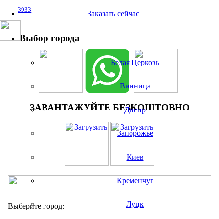
3933
Заказать сейчас
Выбор города
Белая Церковь
Винница
ЗАВАНТАЖУЙТЕ БЕЗКОШТОВНО
Днепр
Запорожье
Киев
Кременчуг
Луцк
Выберите город: