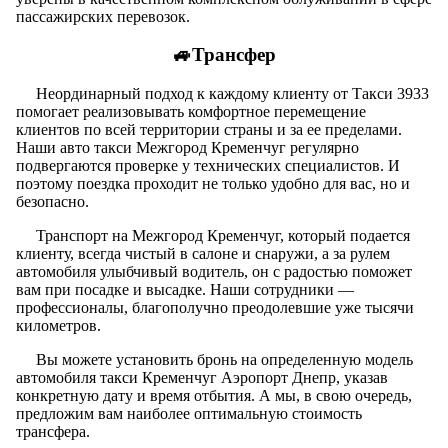
пассажирских перевозок.
🚙Трансфер
Неординарный подход к каждому клиенту от Такси 3933
помогает реализовывать комфортное перемещение
клиентов по всей территории страны и за ее пределами.
Наши авто такси Межгород Кременчуг регулярно
подвергаются проверке у технических специалистов. И
поэтому поездка проходит не только удобно для вас, но и
безопасно.
Транспорт на Межгород Кременчуг, который подается
клиенту, всегда чистый в салоне и снаружи, а за рулем
автомобиля улыбчивый водитель, он с радостью поможет
вам при посадке и высадке. Наши сотрудники —
профессионалы, благополучно преодолевшие уже тысячи
километров.
Вы можете установить бронь на определенную модель
автомобиля такси Кременчуг Аэропорт Днепр, указав
конкретную дату и время отбытия. А мы, в свою очередь,
предложим вам наиболее оптимальную стоимость
трансфера.