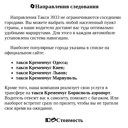
🔄Направления следования
Направления Такси 3933 не ограничиваются соседними
городами. Вы можете выбрать любой населенный пункт
страны, а наши водители доставят вас туда оптимально
удобными маршрутами. Для этого в каждом автомобиле
установлена система навигации.
Наиболее популярные города указаны в списке на
официальном сайте:
такси Кременчуг Одесса;
такси Кременчуг Киев;
такси Кременчуг Львов;
такси Кременчуг Мариуполь.
Кроме того, наша компания реализует свои услуги в
трансфере на
такси Кременчуг Борисполь аэропорт
.
Водитель отвезет вас к самолету, поможет с багажом. Или
наоборот встретит сразу по прилету, чтобы вы не тратили
свое время на ожидание.
💵💳Стоимость