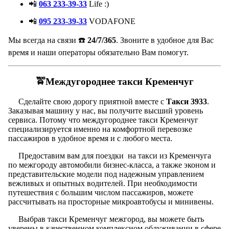
📲
063 233-39-33
Life :)
📲
095 233-39-33
VODAFONE
Мы всегда на связи ☎️
24/7/365
. Звоните в удобное для Вас
время и наши операторы обязательно Вам помогут.
🚖Междугороднее такси Кременчуг
Сделайте свою дорогу приятной вместе с
Такси 3933
.
Заказывая машину у нас, вы получите высший уровень
сервиса. Потому что междугороднее такси Кременчуг
специализируется именно на комфортной перевозке
пассажиров в удобное время и с любого места.
Предоставим вам для поездки на такси из Кременчуга
по межгороду автомобили бизнес-класса, а также эконом и
представительские модели под надежным управлением
вежливых и опытных водителей. При необходимости
путешествия с большим числом пассажиров, можете
рассчитывать на просторные микроавтобусы и минивены.
Выбрав такси Кременчуг межгород, вы можете быть
уверены в качественном комплексном облуживании в сфере