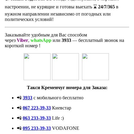
настроении, не курящие и готовы выехать ⌛️
24/7/365
в
нужном направлении независимо от погодных или
политических условий!
Заказывайте удобным для Вас способом
через
Viber
,
whatsApp
или
3933
— бесплатный звонок на
короткий номер !
Такси Кременчуг номера для Заказа:
📲
3933
с мобильного бесплатно
📲
067 223-39-33
Киевстар
📲
063 233-39-33
Life :)
📲
095 233-39-33
VODAFONE