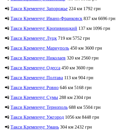
📲
Такси Кременчуг Запорожье
224 км 1792 грн
📲
Такси Кременчуг Ивано-Франковск
837 км 6696 грн
📲
Такси Кременчуг Кропивницкий
137 км 1096 грн
📲
Такси Кременчуг Луцк
719 км 5752 грн
📲
Такси Кременчуг Мариуполь
450 км 3600 грн
📲
Такси Кременчуг Николаев
320 км 2560 грн
📲
Такси Кременчуг Одесса
450 км 3600 грн
📲
Такси Кременчуг Полтава
113 км 904 грн
📲
Такси Кременчуг Ровно
646 км 5168 грн
📲
Такси Кременчуг Сумы
288 км 2304 грн
📲
Такси Кременчуг Тернополь
688 км 5504 грн
📲
Такси Кременчуг Ужгород
1056 км 8448 грн
📲
Такси Кременчуг Умань
304 км 2432 грн