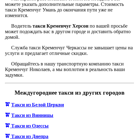
можете указать дополнительные параметры. Стоимость
такси Кременчуг Умань до окончания пути уже не
изменится.
Водитель
такси Кременчуг Херсон
по вашей просьбе
может подождать вас в другом городе и доставить обратно
домой.
Служба такси Кременчуг Черкассы не завышает цены на
услуги и предлагает отличные скидки.
Обращайтесь в нашу транспортную компанию такси
Кременчуг Николаев, а мы воплотим в реальность ваши
задумки.
Междугороднее такси из других городов
🚖
Такси из Белой Церкви
🚖
Такси из Винницы
🚖
Такси из Одес
с
ы
🚖
Такси из Дн
е
пр
а