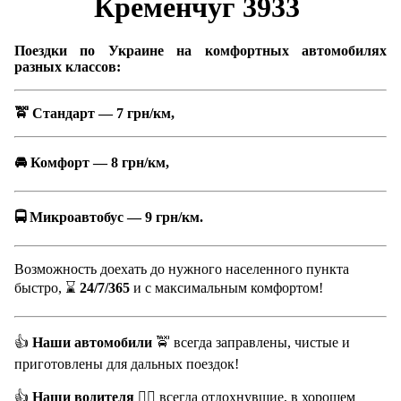
Кременчуг 3933
Поездки по Украине на комфортных автомобилях
разных классов:
🚖 Стандарт — 7 грн/км,
🚘 Комфорт — 8 грн/км,
🚍 Микроавтобус — 9 грн/км.
Возможность доехать до нужного населенного пункта
быстро, ⌛️
24/7/365
и с максимальным комфортом!
👍
Наши автомобили
🚖 всегда заправлены, чистые и
приготовлены для дальных поездок!
👍
Наши водителя
👨‍✈️ всегда отдохнувшие, в хорошем