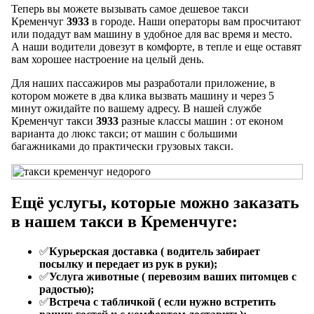
Теперь вы можете вызывать самое дешевое такси
Кременчуг
3933
в городе. Наши операторы вам просчитают
или подадут вам машину в удобное для вас время и место.
А наши водители довезут в комфорте, в тепле и еще оставят
вам хорошее настроение на целый день.
Для наших пассажиров мы разработали приложение, в
котором можете в два клика вызвать машину и через 5
минут ожидайте по вашему адресу. В нашей службе
Кременчуг такси
3933
разные классы машин : от економ
варианта до люкс такси; от машин с большими
багажниками до практически грузовых такси.
Ещё услугы, которые можно заказать
в нашем такси в Кременчуге:
✅
Курьерская доставка ( водитель забирает
посылку и передает из рук в руки);
✅
Услуга животные ( перевозим ваших питомцев с
радостью);
✅
Встреча с табличкой ( если нужно встретить